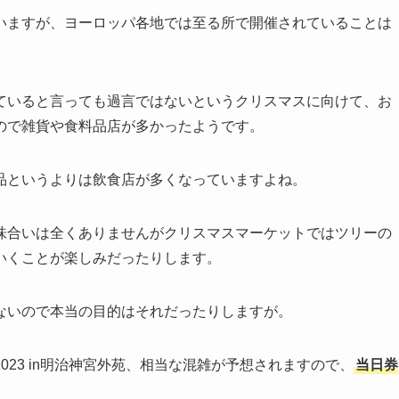
いますが、ヨーロッパ各地では至る所で開催されていることは
ていると言っても過言ではないというクリスマスに向けて、お
ので雑貨や食料品店が多かったようです。
品というよりは飲食店が多くなっていますよね。
味合いは全くありませんがクリスマスマーケットではツリーの
いくことが楽しみだったりします。
ないので本当の目的はそれだったりしますが。
23 in明治神宮外苑、相当な混雑が予想されますので、
当日券