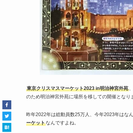
東京クリスマスマーケット2023 in明治神宮外苑
のため明治神宮外苑に場所を移しての開催となり
昨年2022年は総動員数25万人、今年2023年は
ーケット
なんですよね。