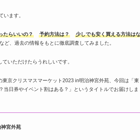
ています。
ったらいいの？
予約方法は？
少しでも安く買える方法は
など、過去の情報をもとに徹底調査してみました。
していただけたらうれしいです。
京クリスマスマーケット2023 in明治神宮外苑、今回は「東
は？当日券やイベント割はある？」というタイトルでお届けしま
治神宮外苑